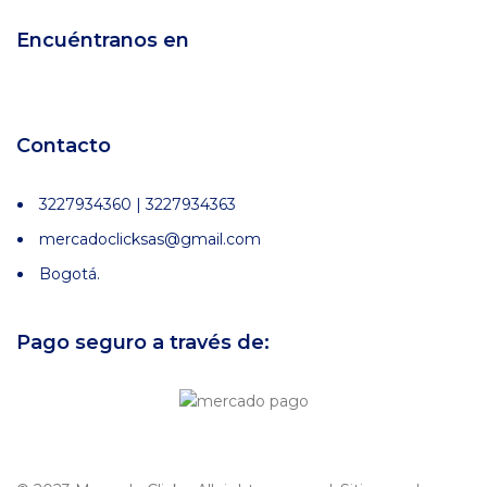
Encuéntranos en
Contacto
3227934360 | 3227934363
mercadoclicksas@gmail.com
Bogotá.
Pago seguro a través de: