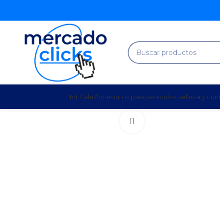
Hot Sale
Accesorios para vehículos
Belleza y cui
Clic para agrandar