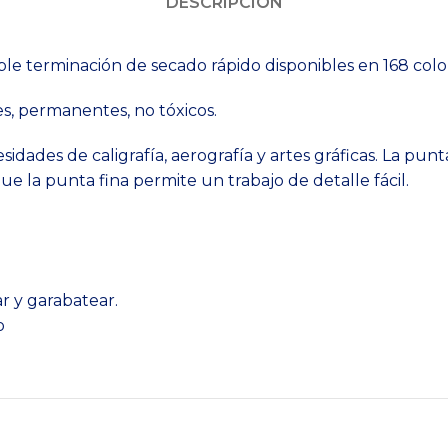
DESCRIPCIÓN
e terminación de secado rápido disponibles en 168 colo
es, permanentes, no tóxicos.
sidades de caligrafía, aerografía y artes gráficas. La pu
e la punta fina permite un trabajo de detalle fácil.
r y garabatear.
o