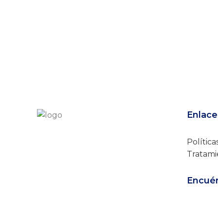
Enlace
Política
Tratami
Encuén