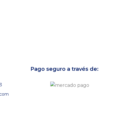
Pago seguro a través de:
3
.com