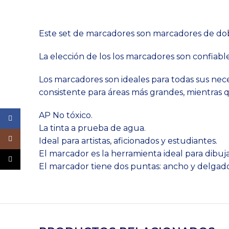
Este set de marcadores son marcadores de dobl
La elección de los los marcadores son confiabl
Los marcadores son ideales para todas sus nece
consistente para áreas más grandes, mientras qu
AP No tóxico.
Facebook
La tinta a prueba de agua.
Instagram
Ideal para artistas, aficionados y estudiantes.
El marcador es la herramienta ideal para dibuja
TikTok
El marcador tiene dos puntas: ancho y delgad