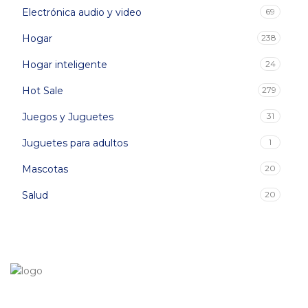
Electrónica audio y video
69
Hogar
238
Hogar inteligente
24
Hot Sale
279
Juegos y Juguetes
31
Juguetes para adultos
1
Mascotas
20
Salud
20