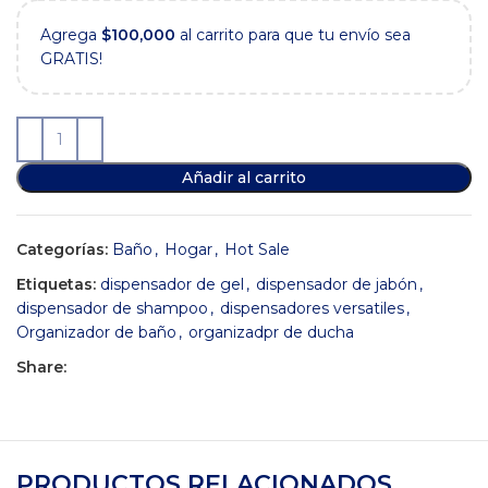
Agrega
$
100,000
al carrito para que tu envío sea
GRATIS!
Añadir al carrito
Categorías:
Baño
,
Hogar
,
Hot Sale
Etiquetas:
dispensador de gel
,
dispensador de jabón
,
dispensador de shampoo
,
dispensadores versatiles
,
Organizador de baño
,
organizadpr de ducha
Share:
PRODUCTOS RELACIONADOS