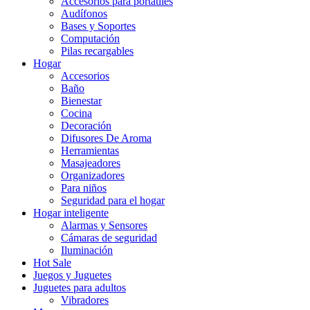
Accesorios para portatiles
Audífonos
Bases y Soportes
Computación
Pilas recargables
Hogar
Accesorios
Baño
Bienestar
Cocina
Decoración
Difusores De Aroma
Herramientas
Masajeadores
Organizadores
Para niños
Seguridad para el hogar
Hogar inteligente
Alarmas y Sensores
Cámaras de seguridad
Iluminación
Hot Sale
Juegos y Juguetes
Juguetes para adultos
Vibradores