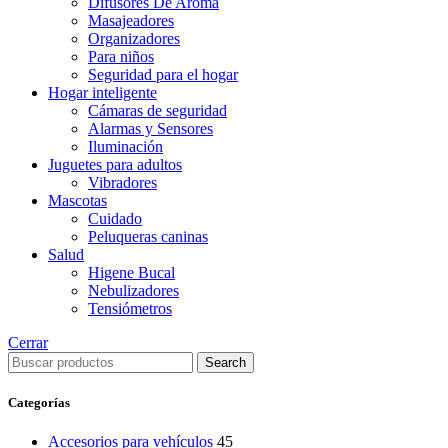
Difusores De Aroma
Masajeadores
Organizadores
Para niños
Seguridad para el hogar
Hogar inteligente
Cámaras de seguridad
Alarmas y Sensores
Iluminación
Juguetes para adultos
Vibradores
Mascotas
Cuidado
Peluqueras caninas
Salud
Higene Bucal
Nebulizadores
Tensiómetros
Cerrar
Search
Categorías
Accesorios para vehículos
45