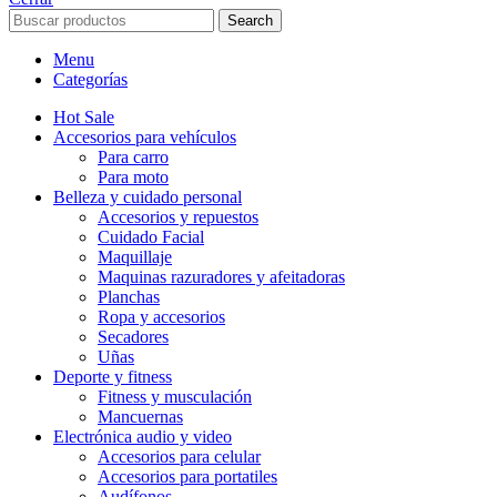
Search
Menu
Categorías
Hot Sale
Accesorios para vehículos
Para carro
Para moto
Belleza y cuidado personal
Accesorios y repuestos
Cuidado Facial
Maquillaje
Maquinas razuradores y afeitadoras
Planchas
Ropa y accesorios
Secadores
Uñas
Deporte y fitness
Fitness y musculación
Mancuernas
Electrónica audio y video
Accesorios para celular
Accesorios para portatiles
Audífonos