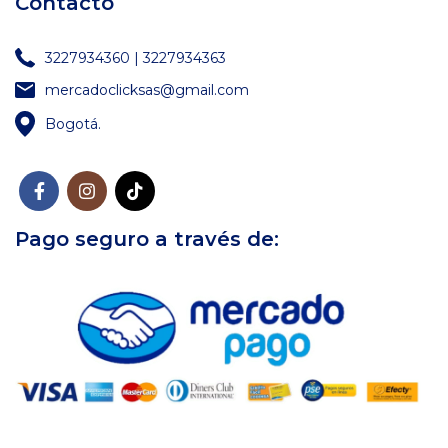
Contacto
3227934360 | 3227934363
mercadoclicksas@gmail.com
Bogotá.
Pago seguro a través de: