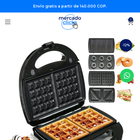
Envío gratis a partir de 140.000 COP.
0
-12%