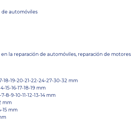
 de automóviles
e en la reparación de automóviles, reparación de motores
-17-18-19-20-21-22-24-27-30-32 mm
14-15-16-17-18-19 mm
6-7-8-9-10-11-12-13-14 mm
22 mm
14-15 mm
 mm