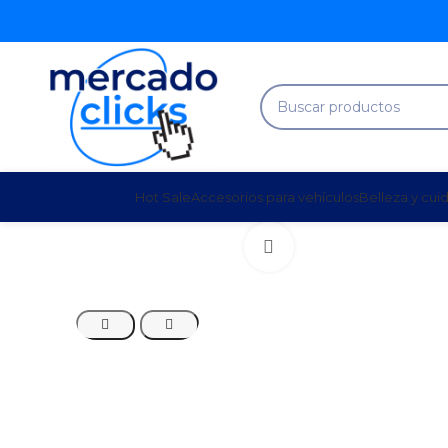
Hot Sale
Accesorios para vehículos
Belleza y cui
Clic para agrandar