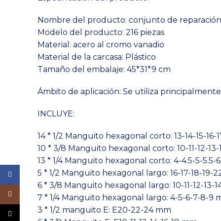
Nombre del producto: conjunto de reparación
Modelo del producto: 216 piezas
Material: acero al cromo vanadio
Material de la carcasa: Plástico
Tamaño del embalaje: 45*31*9 cm
Ámbito de aplicación: Se utiliza principalment
INCLUYE:
14 * 1/2 Manguito hexagonal corto: 13-14-15-16
10 * 3/8 Manguito hexagonal corto: 10-11-12-13-
13 * 1/4 Manguito hexagonal corto: 4-4.5-5-5.5-
5 * 1/2 Manguito hexagonal largo: 16-17-18-19-
Facebook
6 * 3/8 Manguito hexagonal largo: 10-11-12-13-
Instagram
7 * 1/4 Manguito hexagonal largo: 4-5-6-7-8-9
3 * 1/2 manguito E: E20-22-24 mm
TikTok