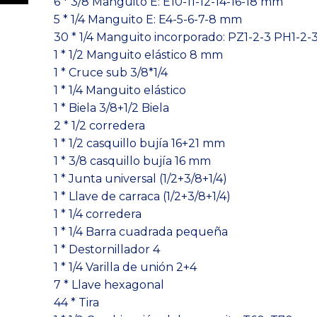
6 * 3/8 Manguito E: E10-11-12-14-16-18 mm
5 * 1/4 Manguito E: E4-5-6-7-8 mm
30 * 1/4 Manguito incorporado: PZ1-2-3 PH1-2-
1 * 1/2 Manguito elástico 8 mm
1 * Cruce sub 3/8*1/4
1 * 1/4 Manguito elástico
1 * Biela 3/8+1/2 Biela
2 * 1/2 corredera
1 * 1/2 casquillo bujía 16+21 mm
1 * 3/8 casquillo bujía 16 mm
1 * Junta universal (1/2+3/8+1/4)
1 * Llave de carraca (1/2+3/8+1/4)
1 * 1/4 corredera
1 * 1/4 Barra cuadrada pequeña
1 * Destornillador 4
1 * 1/4 Varilla de unión 2+4
7 * Llave hexagonal
44 * Tira