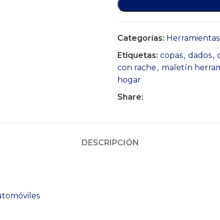
Categorías:
Herramientas
Etiquetas:
copas
,
dados
,
con rache
,
maletín herra
hogar
Share:
DESCRIPCIÓN
automóviles