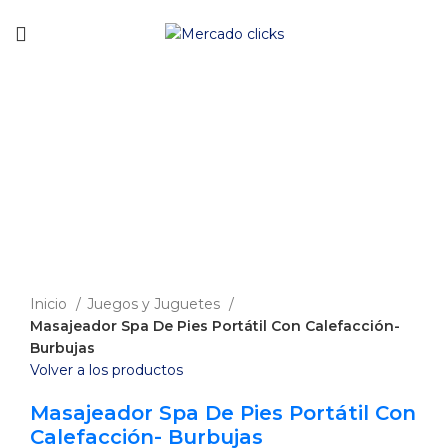
Envío gratis a partir de 140.000 COP.
Clic para agrandar
Inicio
Juegos y Juguetes
Masajeador Spa De Pies Portátil Con Calefacción-
Burbujas
Volver a los productos
Masajeador Spa De Pies Portátil Con
Calefacción- Burbujas