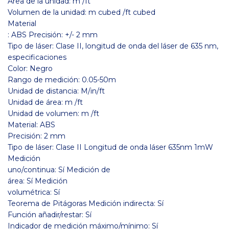
Área de la unidad: m /ft
Volumen de la unidad: m cubed /ft cubed
Material
: ABS Precisión: +/- 2 mm
Tipo de láser: Clase II, longitud de onda del láser de 635 nm,
especificaciones
Color: Negro
Rango de medición: 0.05-50m
Unidad de distancia: M/in/ft
Unidad de área: m /ft
Unidad de volumen: m /ft
Material: ABS
Precisión: 2 mm
Tipo de láser: Clase II Longitud de onda láser 635nm 1mW
Medición
uno/continua: Sí Medición de
área: Sí Medición
volumétrica: Sí
Teorema de Pitágoras Medición indirecta: Sí
Función añadir/restar: Sí
Indicador de medición máximo/mínimo: Sí