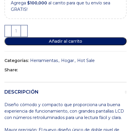
Agrega
$
100,000
al carrito para que tu envío sea
GRATIS!
Añadir al carrito
Categorías:
Herramientas
,
Hogar
,
Hot Sale
Share:
DESCRIPCIÓN
Diseño cómodo y compacto que proporciona una buena
experiencia de funcionamiento, con grandes pantallas LCD
con números retroiluminados para una lectura fácil y clara.
Mayor precisión: El nuevo diseño único de doble nivel de