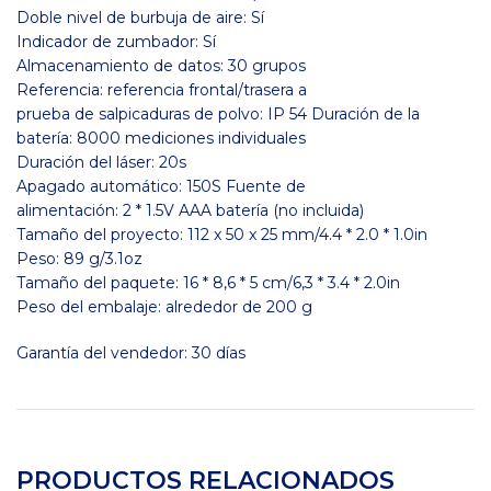
Doble nivel de burbuja de aire: Sí
Indicador de zumbador: Sí
Almacenamiento de datos: 30 grupos
Referencia: referencia frontal/trasera a
prueba de salpicaduras de polvo: IP 54 Duración de la
batería: 8000 mediciones individuales
Duración del láser: 20s
Apagado automático: 150S Fuente de
alimentación: 2 * 1.5V AAA batería (no incluida)
Tamaño del proyecto: 112 x 50 x 25 mm/4.4 * 2.0 * 1.0in
Peso: 89 g/3.1oz
Tamaño del paquete: 16 * 8,6 * 5 cm/6,3 * 3.4 * 2.0in
Peso del embalaje: alrededor de 200 g
Garantía del vendedor: 30 días
PRODUCTOS RELACIONADOS