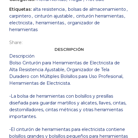
Etiquetas:
alta resistencia
,
bolsas de almacenamiento
,
carpintero
,
cinturón ajustable
,
cinturón herramientas
,
electricista
,
herramientas
,
organizador de
herramientas
Share:
DESCRIPCIÓN
Descripción
Bolso Cinturón para Herramientas de Electricista de
Alta Resistencia Ajustable, Organizador de Tela
Duradero con Múltiples Bolsillos para Uso Profesional,
Herramientas de Electricista.
-La bolsa de herramientas con bolsillos y presillas
diseñada para guardar martillos y alicates, llaves, cintas,
destornilladores, cintas métricas y otras herramientas
importantes.
-El cinturón de herramientas para electricista contiene
bolsillos grandes y bolsillos pequeños para herramientas