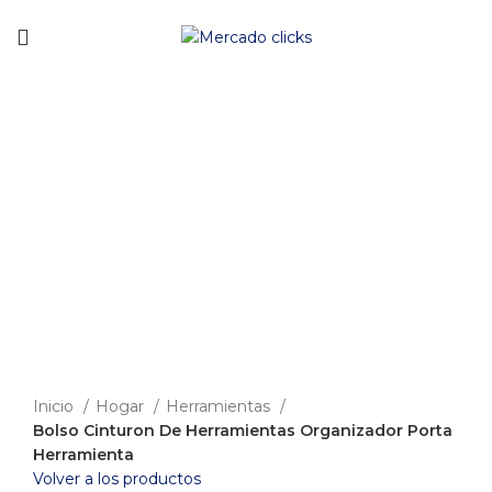
Envío gratis a partir de 140.000 COP.
-23%
Clic para agrandar
Inicio
Hogar
Herramientas
Bolso Cinturon De Herramientas Organizador Porta
Herramienta
Volver a los productos