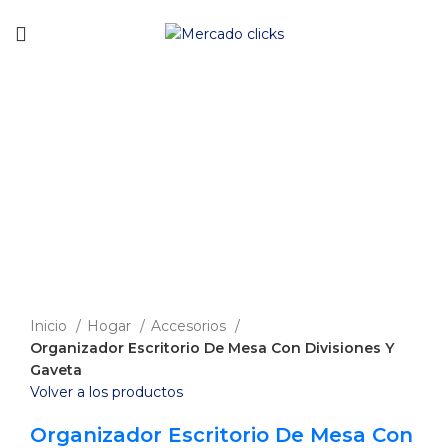
Envío gratis a partir de 140.000 COP.
-20%
Clic para agrandar
Inicio
Hogar
Accesorios
Organizador Escritorio De Mesa Con Divisiones Y
Gaveta
Volver a los productos
Organizador Escritorio De Mesa Con