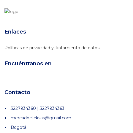
Enlaces
Políticas de privacidad y Tratamiento de datos
Encuéntranos en
Contacto
3227934360 | 3227934363
mercadoclicksas@gmail.com
Bogotá.